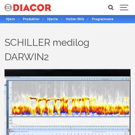
Hjem
Produkter
Hjerte
Holter EKG
Programvare
SCHILLER medilog
DARWIN2